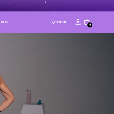
TREIO
PESQUISAR
0