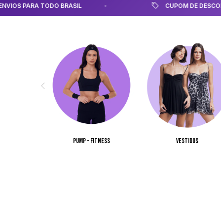
CUPOM DE DESCONTO: PRIMEIRA
Vestidos
Pump - fitness