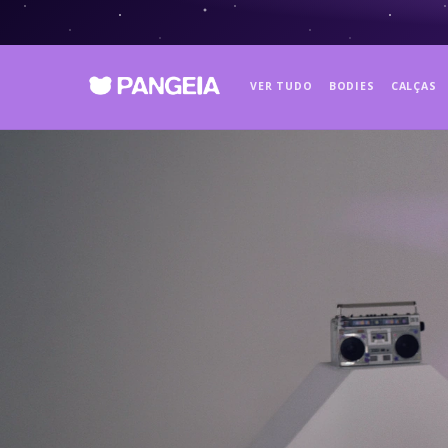
VER TUDO
BODIES
CALÇAS