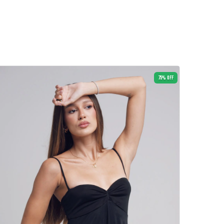
75
%
OFF