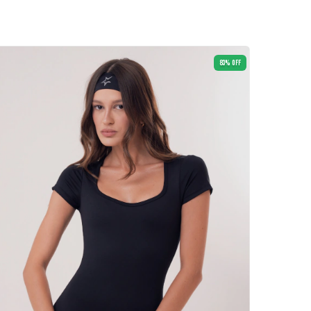
83
%
OFF