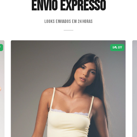
ENVIO EXPRESSO
looks enviados em 24 horas
F
64
%
OFF