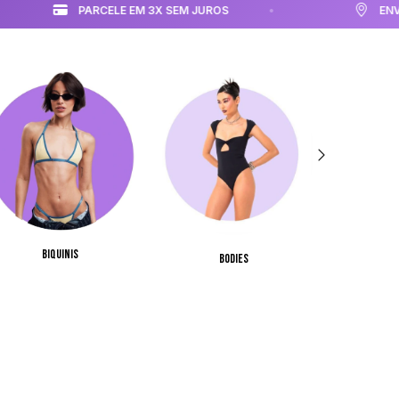
ROS
ENVIOS PARA TODO BRASIL
Biquinis
Bodies