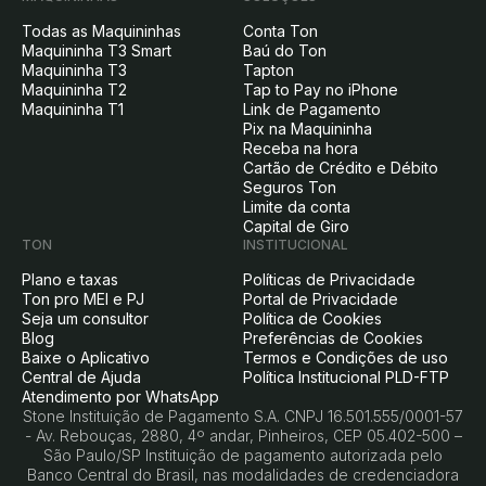
Todas as Maquininhas
Conta Ton
Maquininha T3 Smart
Baú do Ton
Maquininha T3
Tapton
Maquininha T2
Tap to Pay no iPhone
Maquininha T1
Link de Pagamento
Pix na Maquininha
Receba na hora
Cartão de Crédito e Débito
Seguros Ton
Limite da conta
Capital de Giro
TON
INSTITUCIONAL
Plano e taxas
Políticas de Privacidade
Ton pro MEI e PJ
Portal de Privacidade
Seja um consultor
Política de Cookies
Blog
Preferências de Cookies
Baixe o Aplicativo
Termos e Condições de uso
Central de Ajuda
Política Institucional PLD-FTP
Atendimento por WhatsApp
Stone Instituição de Pagamento S.A. CNPJ 16.501.555/0001-57
- Av. Rebouças, 2880, 4º andar, Pinheiros, CEP 05.402-500 –
São Paulo/SP Instituição de pagamento autorizada pelo
Banco Central do Brasil, nas modalidades de credenciadora