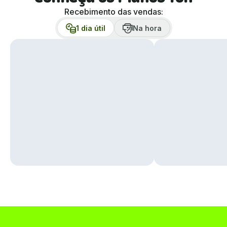
Recebimento das vendas:
1 dia útil
Na hora