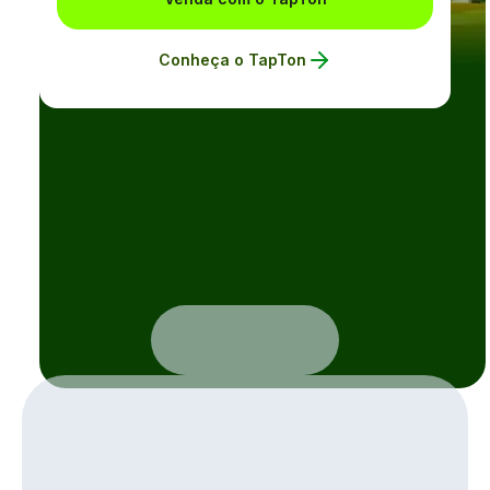
Conheça o TapTon
Simule as taxas das suas
vendas