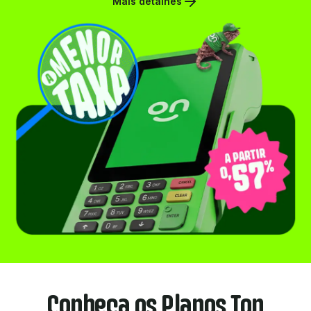
Mais detalhes
Baixe o app
Pedir Agora
Conheça os Planos Ton