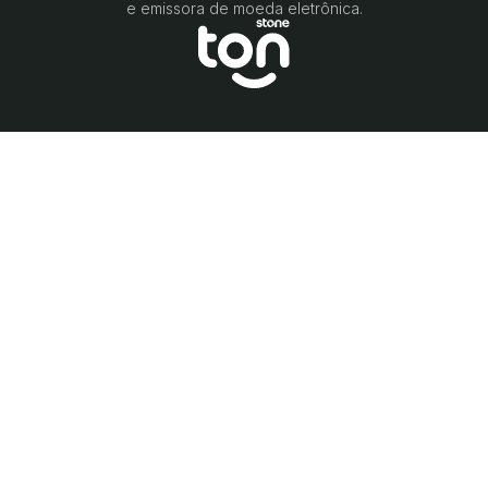
e emissora de moeda eletrônica.