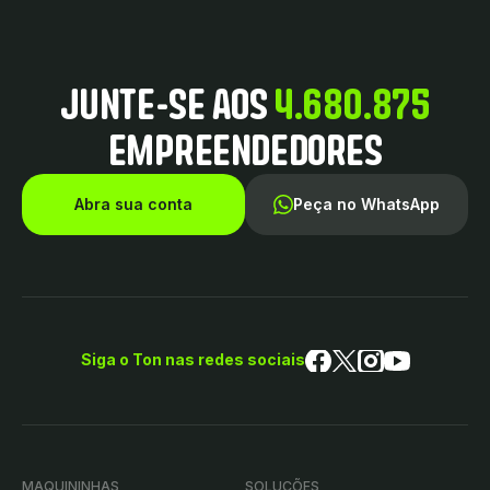
JUNTE-SE AOS
4.680.875
EMPREENDEDORES
Abra sua conta
Peça no WhatsApp
Siga o Ton nas redes sociais
MAQUININHAS
SOLUÇÕES