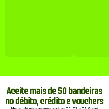
Aceite mais de 50 bandeiras
no débito, crédito e vouchers
Novidade para as maquininhas T2, T3 e T3 Smart