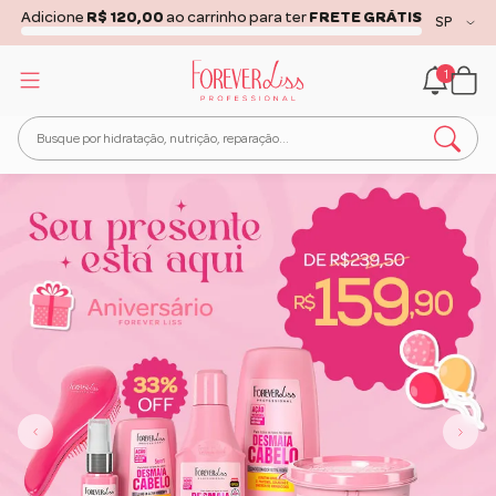
Adicione
R$ 120,00
ao carrinho para ter
FRETE GRÁTIS
1