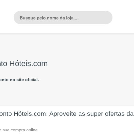
to Hóteis.com
to no site oficial.
to Hóteis.com: Aproveite as super ofertas da
 sua compra online