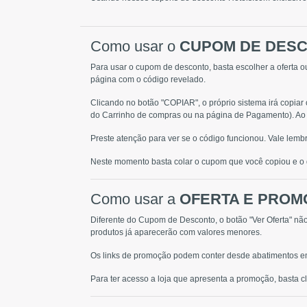
Como usar o
CUPOM DE DES
Para usar o cupom de desconto, basta escolher a oferta ou
página com o código revelado.
Clicando no botão "COPIAR", o próprio sistema irá copiar
do Carrinho de compras ou na página de Pagamento). Ao d
Preste atenção para ver se o código funcionou. Vale lemb
Neste momento basta colar o cupom que você copiou e o 
Como usar a
OFERTA E PRO
Diferente do Cupom de Desconto, o botão "Ver Oferta" nã
produtos já aparecerão com valores menores.
Os links de promoção podem conter desde abatimentos em 
Para ter acesso a loja que apresenta a promoção, basta cl