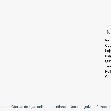
I
Inic
Cup
Loj
Blo
Qu
Ter
Pol
Cód
o e Ofertas de lojas online de confiança. Nosso objetivo é fornecer