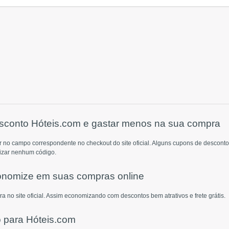
sconto Hóteis.com e gastar menos na sua compra
no campo correspondente no checkout do site oficial. Alguns cupons de descontos
ilizar nenhum código.
onomize em suas compras online
no site oficial. Assim economizando com descontos bem atrativos e frete grátis.
 para Hóteis.com